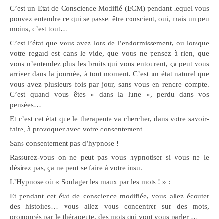
C’est un Etat de Conscience Modifié (ECM) pendant lequel vous
pouvez entendre ce qui se passe, être conscient, oui, mais un peu
moins, c’est tout…
C’est l’état que vous avez lors de l’endormissement, ou lorsque
votre regard est dans le vide, que vous ne pensez à rien, que
vous n’entendez plus les bruits qui vous entourent, ça peut vous
arriver dans la journée, à tout moment. C’est un état naturel que
vous avez plusieurs fois par jour, sans vous en rendre compte.
C’est quand vous êtes « dans la lune », perdu dans vos
pensées…
Et c’est cet état que le thérapeute va chercher, dans votre savoir-
faire, à provoquer avec votre consentement.
Sans consentement pas d’hypnose !
Rassurez-vous on ne peut pas vous hypnotiser si vous ne le
désirez pas, ça ne peut se faire à votre insu.
L’Hypnose où « Soulager les maux par les mots ! » :
Et pendant cet état de conscience modifiée, vous allez écouter
des histoires… vous allez vous concentrer sur des mots,
prononcés par le thérapeute, des mots qui vont vous parler …