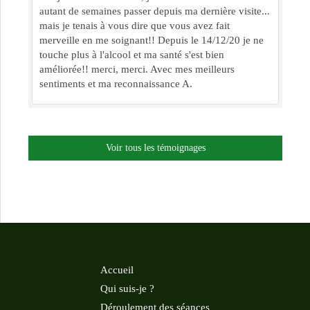
autant de semaines passer depuis ma dernière visite...
mais je tenais à vous dire que vous avez fait
merveille en me soignant!! Depuis le 14/12/20 je ne
touche plus à l'alcool et ma santé s'est bien
améliorée!! merci, merci. Avec mes meilleurs
sentiments et ma reconnaissance A.
Voir tous les témoignages
Accueil
Qui suis-je ?
Déroulement des séances