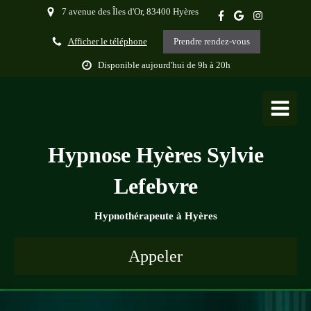
7 avenue des Îles d'Or, 83400 Hyères
Afficher le téléphone
Prendre rendez-vous
Disponible aujourd'hui de 9h à 20h
Hypnose Hyères Sylvie
Lefebvre
Hypnothérapeute à Hyères
Appeler