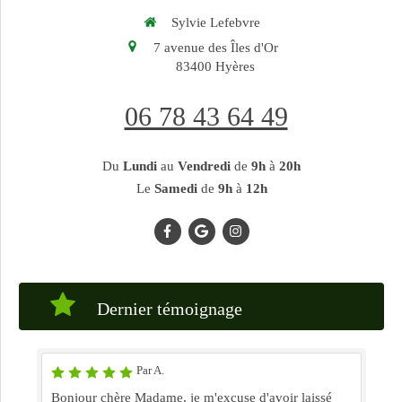
Sylvie Lefebvre
7 avenue des Îles d'Or
83400
Hyères
06 78 43 64 49
Du
Lundi
au
Vendredi
de
9h
à
20h
Le
Samedi
de
9h
à
12h
Dernier témoignage
Par A.
Bonjour chère Madame, je m'excuse d'avoir laissé